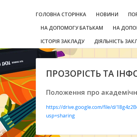
ГОЛОВНА СТОРІНКА
НОВИНИ
ПО
НА ДОПОМОГУ БАТЬКАМ
НА ДОПО
ІСТОРІЯ ЗАКЛАДУ
ДІЯЛЬНІСТЬ ЗАК
ПРОЗОРІСТЬ ТА ІНФ
Положення про академічн
https://drive.google.com/file/d/18g
usp=sharing