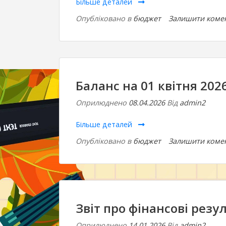
Більше деталей
Опубліковано в
бюджет
Залишити коме
Баланс на 01 квітня 202
Оприлюднено
08.04.2026
Від
admin2
Більше деталей
Опубліковано в
бюджет
Залишити коме
Звіт про фінансові резул
Оприлюднено
14.01.2026
Від
admin2