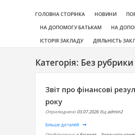
ГОЛОВНА СТОРІНКА
НОВИНИ
ПО
НА ДОПОМОГУ БАТЬКАМ
НА ДОПО
ІСТОРІЯ ЗАКЛАДУ
ДІЯЛЬНІСТЬ ЗАК
Категорія:
Без рубрики
Звіт про фінансові резу
року
Оприлюднено
03.07.2026
Від
admin2
Більше деталей
Опубліковано в
бюджет
Залишити коме