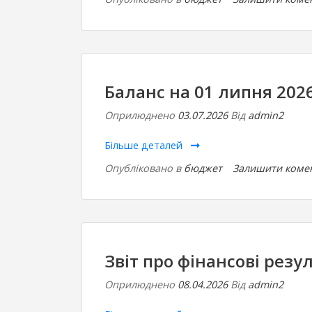
Баланс на 01 липня 202
Оприлюднено
03.07.2026
Від
admin2
Більше деталей
Опубліковано в
бюджет
Залишити коме
Звіт про фінансові резу
Оприлюднено
08.04.2026
Від
admin2