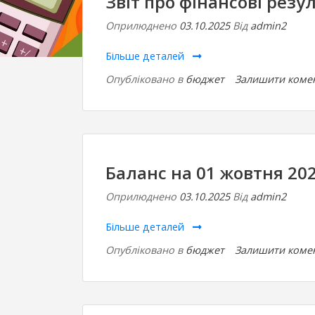
Звіт про фінансові резул
Оприлюднено
03.10.2025
Від
admin2
Більше деталей
Опубліковано в
бюджет
Залишити коме
Баланс на 01 жовтня 20
Оприлюднено
03.10.2025
Від
admin2
Більше деталей
Опубліковано в
бюджет
Залишити коме