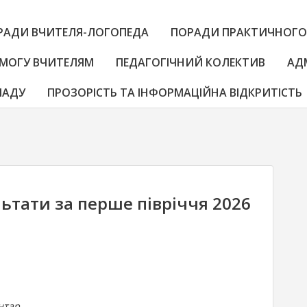
РАДИ ВЧИТЕЛЯ-ЛОГОПЕДА
ПОРАДИ ПРАКТИЧНОГО
МОГУ ВЧИТЕЛЯМ
ПЕДАГОГІЧНИЙ КОЛЕКТИВ
АД
ЛАДУ
ПРОЗОРІСТЬ ТА ІНФОРМАЦІЙНА ВІДКРИТІСТЬ
льтати за перше півріччя 2026
до
нтар