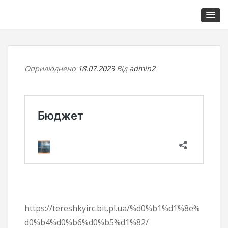
Оприлюднено
18.07.2023
Від
admin2
https://tereshkyirc.bit.pl.ua/%d0%b1%d1%8e%
d0%b4%d0%b6%d0%b5%d1%82/