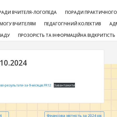
РАДИ ВЧИТЕЛЯ-ЛОГОПЕДА
ПОРАДИ ПРАКТИЧНОГО
МОГУ ВЧИТЕЛЯМ
ПЕДАГОГІЧНИЙ КОЛЕКТИВ
АД
ЛАДУ
ПРОЗОРІСТЬ ТА ІНФОРМАЦІЙНА ВІДКРИТІСТЬ
10.2024
ві-результати-за-9-місяців.FR12
Завантажити
4
Фінансова звітність за 2024 рік