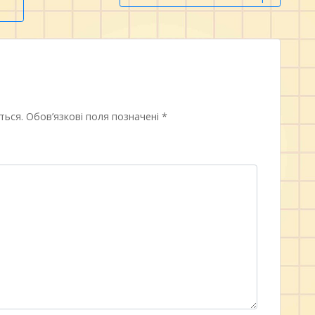
ться.
Обов’язкові поля позначені
*