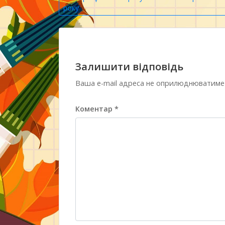
року
записів
Залишити відповідь
Ваша e-mail адреса не оприлюднюватиме
Коментар
*