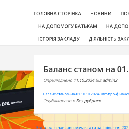
ГОЛОВНА СТОРІНКА
НОВИНИ
ПО
НА ДОПОМОГУ БАТЬКАМ
НА ДОПО
ІСТОРІЯ ЗАКЛАДУ
ДІЯЛЬНІСТЬ ЗАК
Баланс станом на 01.
Оприлюднено
11.10.2024
Від
admin2
Баланс-станом-на-01.10.10.2024-Звіт-про-фінансо
Опубліковано в
Без рубрики
Навігація
Звіт про фінансові результати за І півріччя 202